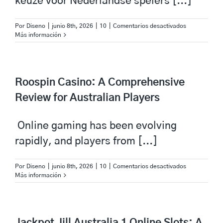
keuze voor Nederlandse spelers [...]
en
Por
Diseno
|
junio 8th, 2026
|
10
|
Comentarios desactivados
BetBuffoon
Más información
Casino
Review:
Ontvang
50
Gratis
Roospin Casino: A Comprehensive
Spins
Review for Australian Players
Bet
Buffoon
Vandaag
Online gaming has been evolving
rapidly, and players from [...]
en
Por
Diseno
|
junio 8th, 2026
|
10
|
Comentarios desactivados
Roospin
Más información
Casino:
A
Comprehensi
Review
for
Jackpot Jill Australia 1 Online Slots: A