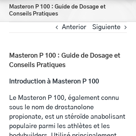
Saltar
Masteron P 100 : Guide de Dosage et
al
Conseils Pratiques
contenido
Anterior
Siguiente
Masteron P 100 : Guide de Dosage et
Conseils Pratiques
Introduction à Masteron P 100
Le Masteron P 100, également connu
sous le nom de drostanolone
propionate, est un stéroïde anabolisant
populaire parmi les athlètes et les
bodybuilders. Utilisé principalement