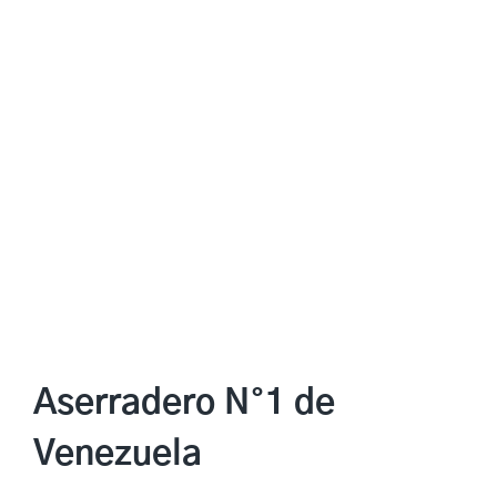
Saltar
al
contenido
Aserradero N°1 de
Venezuela