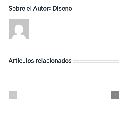
Sobre el Autor:
Diseno
Artículos relacionados
Exploring
Die
AI
Welt
Companions
der
for
Casinos:
Introverts
Ein
and
Blick
Socially
auf
Anxious
verschiede