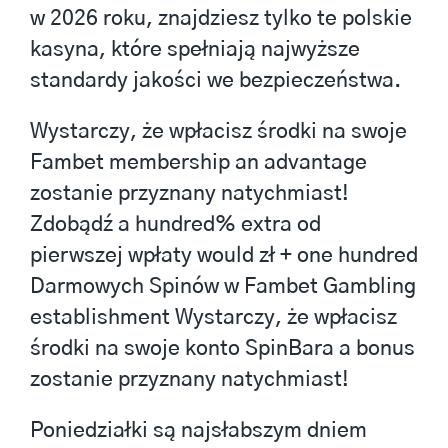
w 2026 roku, znajdziesz tylko te polskie
kasyna, które spełniają najwyższe
standardy jakości we bezpieczeństwa.
Wystarczy, że wpłacisz środki na swoje
Fambet membership an advantage
zostanie przyznany natychmiast!
Zdobądź a hundred% extra od
pierwszej wpłaty would zł + one hundred
Darmowych Spinów w Fambet Gambling
establishment Wystarczy, że wpłacisz
środki na swoje konto SpinBara a bonus
zostanie przyznany natychmiast!
Poniedziałki są najsłabszym dniem