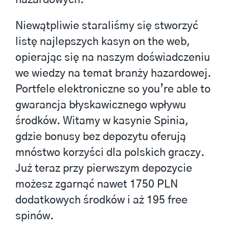
Niewątpliwie staraliśmy się stworzyć
listę najlepszych kasyn on the web,
opierając się na naszym doświadczeniu
we wiedzy na temat branży hazardowej.
Portfele elektroniczne so you’re able to
gwarancja błyskawicznego wpływu
środków. Witamy w kasynie Spinia,
gdzie bonusy bez depozytu oferują
mnóstwo korzyści dla polskich graczy.
Już teraz przy pierwszym depozycie
możesz zgarnąć nawet 1750 PLN
dodatkowych środków i aż 195 free
spinów.