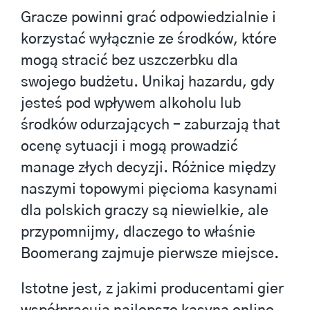
Gracze powinni grać odpowiedzialnie i
korzystać wyłącznie ze środków, które
mogą stracić bez uszczerbku dla
swojego budżetu. Unikaj hazardu, gdy
jesteś pod wpływem alkoholu lub
środków odurzających – zaburzają that
ocenę sytuacji i mogą prowadzić
manage złych decyzji. Różnice między
naszymi topowymi pięcioma kasynami
dla polskich graczy są niewielkie, ale
przypomnijmy, dlaczego to właśnie
Boomerang zajmuje pierwsze miejsce.
Istotne jest, z jakimi producentami gier