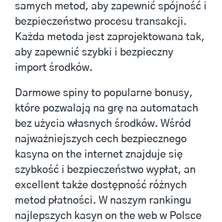
samych metod, aby zapewnić spójność i
bezpieczeństwo procesu transakcji.
Każda metoda jest zaprojektowana tak,
aby zapewnić szybki i bezpieczny
import środków.
Darmowe spiny to popularne bonusy,
które pozwalają na grę na automatach
bez użycia własnych środków. Wśród
najważniejszych cech bezpiecznego
kasyna on the internet znajduje się
szybkość i bezpieczeństwo wypłat, an
excellent także dostępność różnych
metod płatności. W naszym rankingu
najlepszych kasyn on the web w Polsce