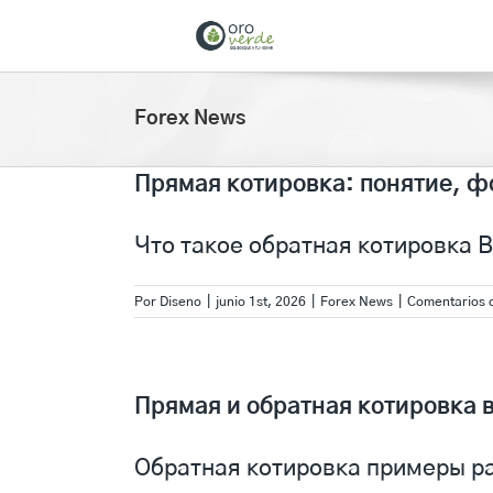
Saltar
al
contenido
Forex News
Прямая котировка: понятие, ф
Что такое обратная котировка В
Por
Diseno
|
junio 1st, 2026
|
Forex News
|
Comentarios 
Прямая и обратная котировка в
Обратная котировка примеры рас