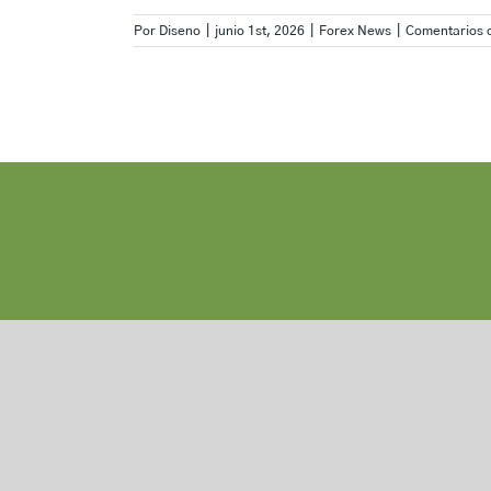
Por
Diseno
|
junio 1st, 2026
|
Forex News
|
Comentarios 