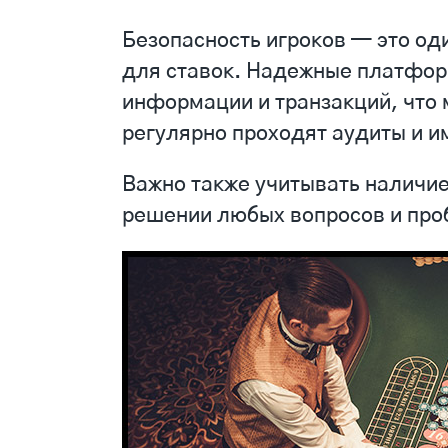
Безопасность игроков — это од
для ставок. Надежные платфо
информации и транзакций, что 
регулярно проходят аудиты и и
Важно также учитывать наличие
решении любых вопросов и проб