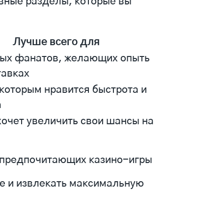
овные разделы, которые вы
Лучше всего для
ых фанатов, желающих опыть
тавках
 которым нравится быстрота и
а
 хочет увеличить свои шансы на
 предпочитающих казино-игры
те и извлекать максимальную