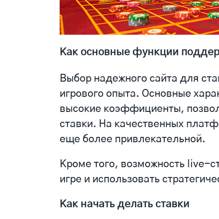
Как основные функции подде
Выбор надежного сайта для ста
игрового опыта. Основные хара
высокие коэффициенты, позвол
ставки. На качественных платф
еще более привлекательной.
Кроме того, возможность live-
игре и использовать стратегиче
Как начать делать ставки