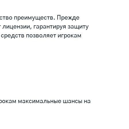
ство преимуществ. Прежде
т лицензии, гарантируя защиту
 средств позволяет игрокам
грокам максимальные шансы на