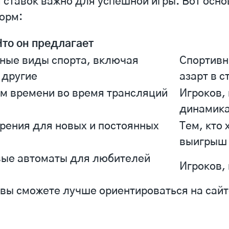
 ставок важно для успешной игры. Вот осн
орм:
Что он предлагает
чные виды спорта, включая
Спортивн
 другие
азарт в с
ом времени во время трансляций
Игроков,
динамик
ения для новых и постоянных
Тем, кто
выигрыш
вые автоматы для любителей
Игроков,
 вы сможете лучше ориентироваться на сай