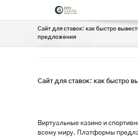
Saltar
al
contenido
Сайт для ставок: как быстро вывес
предложения
Сайт для ставок: как быстро 
Виртуальные казино и спортивн
всему миру. Платформы предла