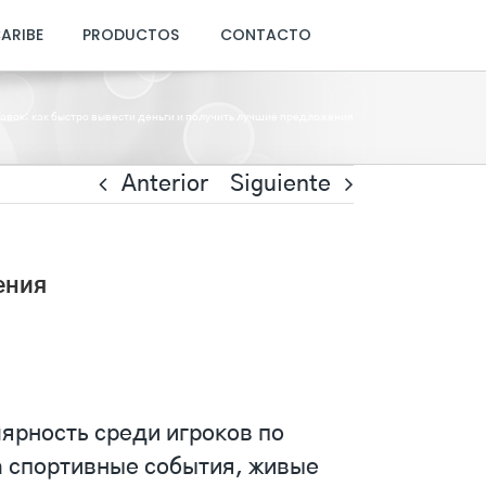
CARIBE
PRODUCTOS
CONTACTO
тавок: как быстро вывести деньги и получить лучшие предложения
Anterior
Siguiente
ения
ярность среди игроков по
 спортивные события, живые