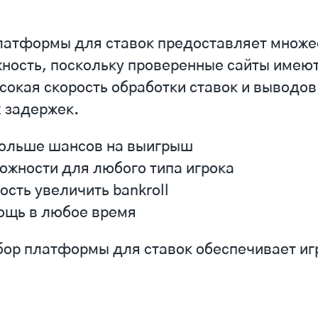
латформы для ставок предоставляет множе
ежность, поскольку проверенные сайты имею
ысокая скорость обработки ставок и выводов
 задержек.
ольше шансов на выигрыш
ожности для любого типа игрока
ость увеличить bankroll
ощь в любое время
бор платформы для ставок обеспечивает и