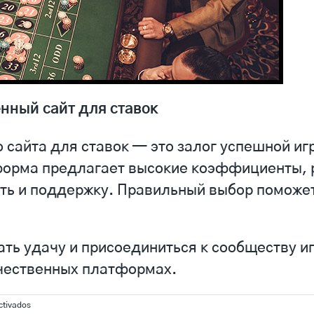
енный сайт для ставок
 сайта для ставок — это залог успешной иг
форма предлагает высокие коэффициенты, р
ть и поддержку. Правильный выбор поможет
ать удачу и присоединиться к сообществу и
ачественных платформах.
en
ctivados