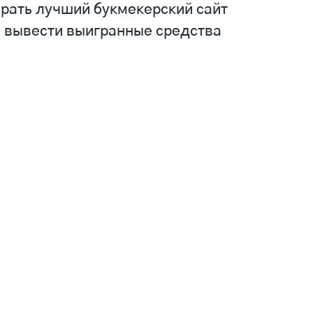
ыбрать лучший
букмекерский сайт
ро вывести выигранные средства