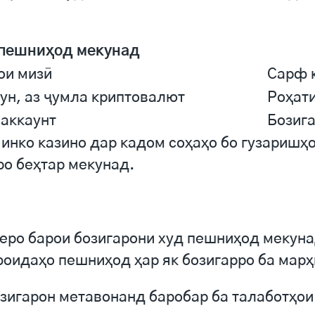
 пешниҳод мекунад
ои мизӣ
Сарф 
гун, аз ҷумла криптовалют
Роҳат
 аккаунт
Бозиг
Пинко казино дар кадом соҳаҳо бо гузариш
о беҳтар мекунад.
еро барои бозигарони худ пешниҳод мекуна
оидаҳо пешниҳод ҳар як бозигарро ба марҳ
Бозигарон метавонанд баробар ба талаботҳо