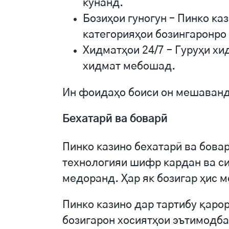
кунанд.
Бозиҳои гуногун – Пинко ка
категорияҳои бозингаронро
Хидматҳои 24/7 – Гуруҳи х
хидмат мебошад.
Ин фоидаҳо боиси он мешаванд,
Бехатарӣ ва боварӣ
Пинко казино бехатарӣ ва бова
технологияи шифр кардан ва си
медоранд. Ҳар як бозигар ҳис 
Пинко казино дар тартибу қаро
бозигарон хосиятҳои эътимодб