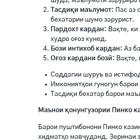
шуда, маълумоти заруриро 
Тасдиқи маълумот:
Пас аз 
бехатарии шумо зарурист.
Пардохт кардан:
Вақте, ки
худро оғоз кунед.
Бози интихоб кардан:
Аз ба
Оғоз кардани бозӣ:
Вақте, 
Соддагии шуруъ ва истифо
Имкониятҳои гуногун барои
Тасдиқи бехатар барои ма
Маънои қонунгузории Пинко к
Барои пуштибонони Пинко казин
хидматҳо мавҷуданд. Зеринаи з