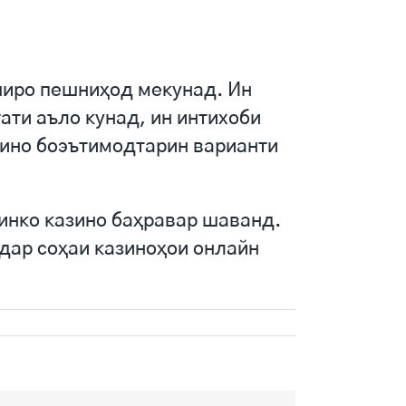
ниро пешниҳод мекунад. Ин
ати аъло кунад, ин интихоби
зино боэътимодтарин варианти
Пинко казино баҳравар шаванд.
дар соҳаи казиноҳои онлайн