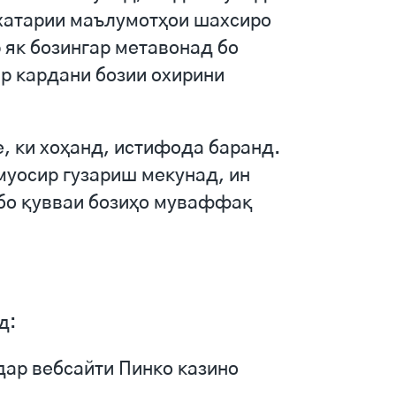
ехатарии маълумотҳои шахсиро
 як бозингар метавонад бо
ар кардани бозии охирини
е, ки хоҳанд, истифода баранд.
 муосир гузариш мекунад, ин
 бо қувваи бозиҳо муваффақ
д:
дар вебсайти Пинко казино