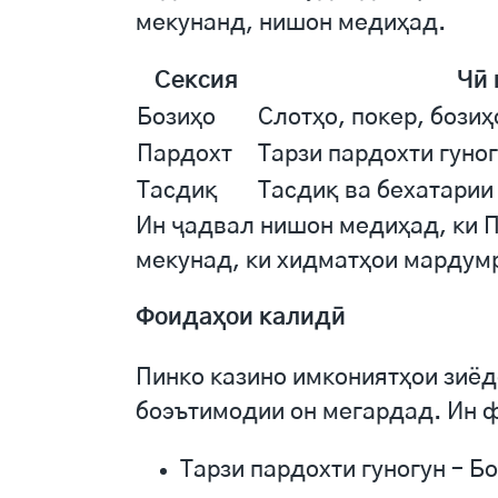
мекунанд, нишон медиҳад.
Сексия
Чӣ
Бозиҳо
Слотҳо, покер, бозиҳ
Пардохт
Тарзи пардохти гуно
Тасдиқ
Тасдиқ ва бехатарии
Ин ҷадвал нишон медиҳад, ки 
мекунад, ки хидматҳои мардумр
Фоидаҳои калидӣ
Пинко казино имкониятҳои зиёд
боэътимодии он мегардад. Ин ф
Тарзи пардохти гуногун – 