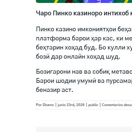
Чаро Пинко казиноро интихоб 
Пинко казино имкониятҳои беҳа
платформа барои ҳар кас, ки ме
беҳтарин хоҳад буд. Бо кулли 
бозӣ дар онлайн хоҳад шуд.
Бозигарони нав ва собиқ метав
Барои шодии умумӣ ва пурсама
беназир аст.
Por
Diseno
|
junio 23rd, 2026
|
public
|
Comentarios desa