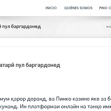
INICIO
QUIÉNES SOMOS
PINO 
рӣ пул баргардонед
Inic
хатарӣ пул баргардонед
ум қарор доранд, ва Пинко казино яке аз б
кунанд. Ин платформаи онлайн на танҳо им