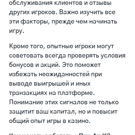
обслуживания клиентов и отзывы
других игроков. Важно изучить все
эти факторы, прежде чем начинать
игру.
Кроме того, опытные игроки могут
советовать всегда проверять условия
бонусов и акций. Это поможет
избежать неожиданностей при
выводе выигрышей и иных
транзакциях на платформе.
Понимание этих сигналов не только
защитит ваш капитал, но и повысит
общий опыт игры в казино.