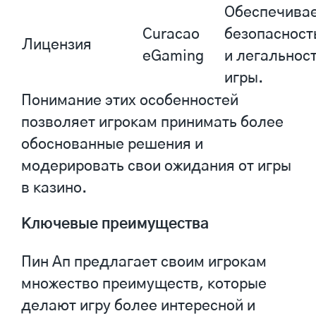
Обеспечива
Curacao
безопасност
Лицензия
eGaming
и легальнос
игры.
Понимание этих особенностей
позволяет игрокам принимать более
обоснованные решения и
модерировать свои ожидания от игры
в казино.
Ключевые преимущества
Пин Ап предлагает своим игрокам
множество преимуществ, которые
делают игру более интересной и