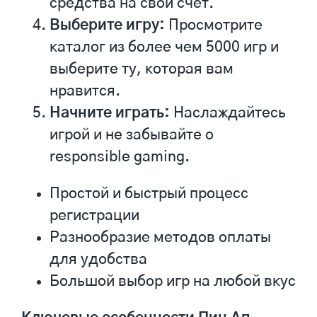
средства на свой счет.
Выберите игру:
Просмотрите
каталог из более чем 5000 игр и
выберите ту, которая вам
нравится.
Начните играть:
Наслаждайтесь
игрой и не забывайте о
responsible gaming.
Простой и быстрый процесс
регистрации
Разнообразие методов оплаты
для удобства
Большой выбор игр на любой вкус