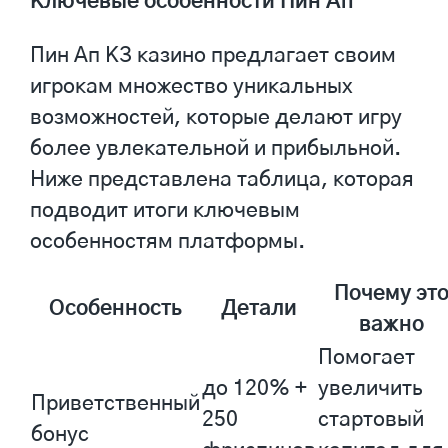
Ключевые особенности Пин Ап
Пин Ап КЗ казино предлагает своим
игрокам множество уникальных
возможностей, которые делают игру
более увлекательной и прибыльной.
Ниже представлена таблица, которая
подводит итоги ключевым
особенностям платформы.
Почему эт
Особенность
Детали
важно
Помогает
до 120% +
увеличить
Приветственный
250
стартовый
бонус