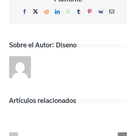
и
советы
Facebook
X
Reddit
LinkedIn
WhatsApp
Tumblr
Pinterest
Vk
Correo
electrónico
Sobre el Autor:
Diseno
Godz
Artículos relacionados
Casino
2026:
Kaasino:
Welche
veilig
Boni
betalen