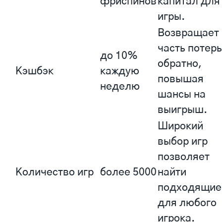
фриспинов
капитал для
игры.
Возвращает
часть потерь
до 10%
обратно,
Кэшбэк
каждую
повышая
неделю
шансы на
выигрыш.
Широкий
выбор игр
позволяет
Количество игр
более 5000
найти
подходящие
для любого
игрока.