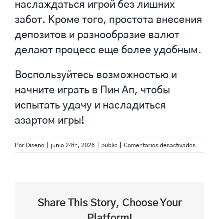
наслаждаться игрой без лишних
забот. Кроме того, простота внесения
депозитов и разнообразие валют
делают процесс еще более удобным.
Воспользуйтесь возможностью и
начните играть в Пин Ап, чтобы
испытать удачу и насладиться
азартом игры!
en
Por
Diseno
|
junio 24th, 2026
|
public
|
Comentarios desactivados
Как
вывести
выигры
из
Пин
Ап:
Share This Story, Choose Your
безопас
методы
Platform!