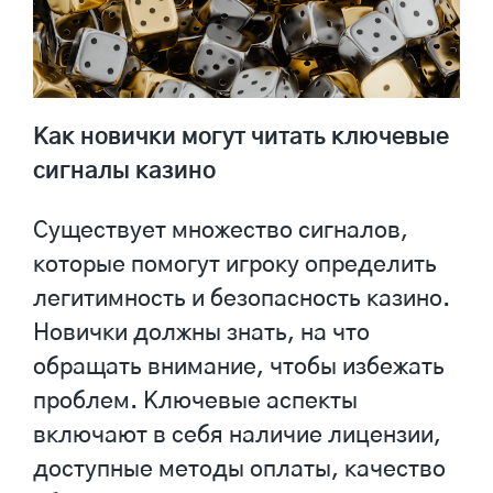
Как новички могут читать ключевые
сигналы казино
Существует множество сигналов,
которые помогут игроку определить
легитимность и безопасность казино.
Новички должны знать, на что
обращать внимание, чтобы избежать
проблем. Ключевые аспекты
включают в себя наличие лицензии,
доступные методы оплаты, качество