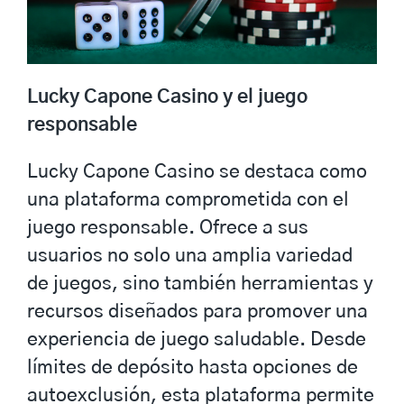
Lucky Capone Casino y el juego
responsable
Lucky Capone Casino se destaca como
una plataforma comprometida con el
juego responsable. Ofrece a sus
usuarios no solo una amplia variedad
de juegos, sino también herramientas y
recursos diseñados para promover una
experiencia de juego saludable. Desde
límites de depósito hasta opciones de
autoexclusión, esta plataforma permite