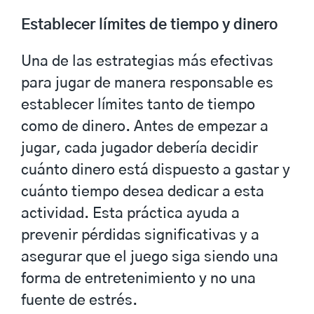
Establecer límites de tiempo y dinero
Una de las estrategias más efectivas
para jugar de manera responsable es
establecer límites tanto de tiempo
como de dinero. Antes de empezar a
jugar, cada jugador debería decidir
cuánto dinero está dispuesto a gastar y
cuánto tiempo desea dedicar a esta
actividad. Esta práctica ayuda a
prevenir pérdidas significativas y a
asegurar que el juego siga siendo una
forma de entretenimiento y no una
fuente de estrés.