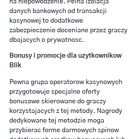
na niepowodzenie. Pelna izolacja
danych bankowych od transakcji
kasynowej to dodatkowe
zabezpieczenie doceniane przez graczy
dbajacych o prywatnosc.
Bonusy i promocje dla uzytkownikow
Blik
Pewna grupa operatorow kasynowych
przygotowuje specjalne oferty
bonusowe skierowane do graczy
korzystajacych z tej metody. Nagrody
dedykowane tej metodzie moga
przybierac forme darmowych spinow