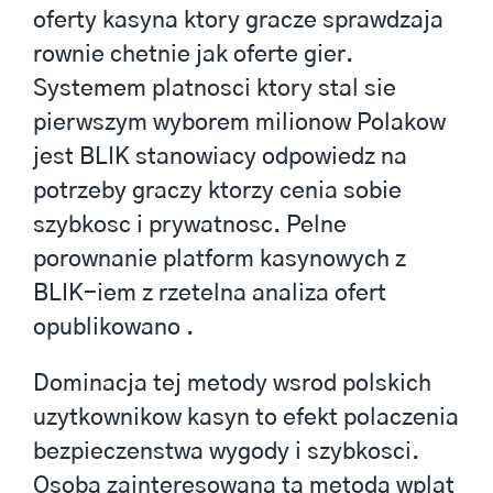
oferty kasyna ktory gracze sprawdzaja
rownie chetnie jak oferte gier.
Systemem platnosci ktory stal sie
pierwszym wyborem milionow Polakow
jest BLIK stanowiacy odpowiedz na
potrzeby graczy ktorzy cenia sobie
szybkosc i prywatnosc. Pelne
porownanie platform kasynowych z
BLIK-iem z rzetelna analiza ofert
opublikowano .
Dominacja tej metody wsrod polskich
uzytkownikow kasyn to efekt polaczenia
bezpieczenstwa wygody i szybkosci.
Osoba zainteresowana ta metoda wplat