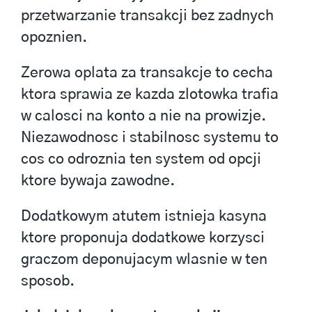
przetwarzanie transakcji bez zadnych
opoznien.
Zerowa oplata za transakcje to cecha
ktora sprawia ze kazda zlotowka trafia
w calosci na konto a nie na prowizje.
Niezawodnosc i stabilnosc systemu to
cos co odroznia ten system od opcji
ktore bywaja zawodne.
Dodatkowym atutem istnieja kasyna
ktore proponuja dodatkowe korzysci
graczom deponujacym wlasnie w ten
sposob.