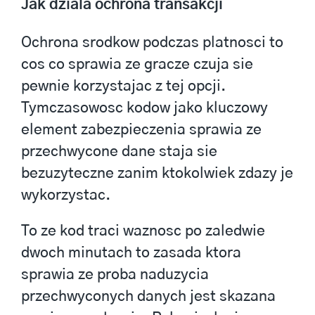
Jak dziala ochrona transakcji
Ochrona srodkow podczas platnosci to
cos co sprawia ze gracze czuja sie
pewnie korzystajac z tej opcji.
Tymczasowosc kodow jako kluczowy
element zabezpieczenia sprawia ze
przechwycone dane staja sie
bezuzyteczne zanim ktokolwiek zdazy je
wykorzystac.
To ze kod traci waznosc po zaledwie
dwoch minutach to zasada ktora
sprawia ze proba naduzycia
przechwyconych danych jest skazana