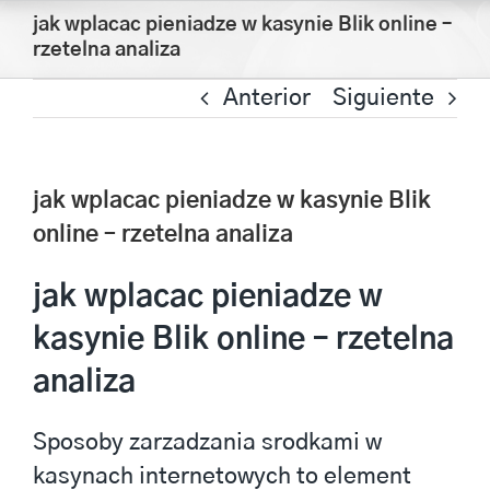
Saltar
jak wplacac pieniadze w kasynie Blik online –
al
rzetelna analiza
contenido
Anterior
Siguiente
jak wplacac pieniadze w kasynie Blik
online – rzetelna analiza
jak wplacac pieniadze w
kasynie Blik online – rzetelna
analiza
Sposoby zarzadzania srodkami w
kasynach internetowych to element