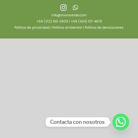
info@imoroverde.com
+58 (212) 613-3929 | +58 (424) 137-4679
Politica de privacidad
|
Politica ambiental
|
Politica de devoluciones
Contacta con nosotros