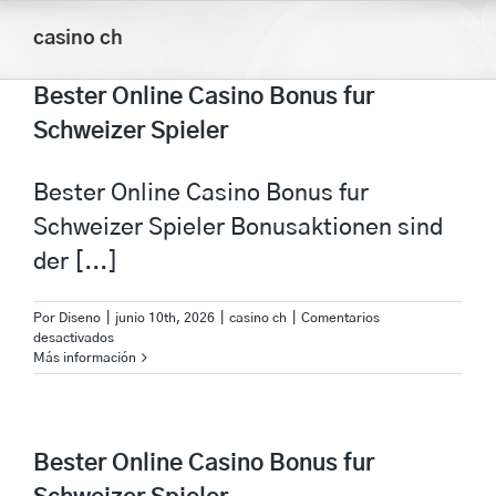
Saltar
casino ch
al
contenido
Bester Online Casino Bonus fur
Schweizer Spieler
Bester Online Casino Bonus fur
Schweizer Spieler Bonusaktionen sind
der [...]
Por
Diseno
|
junio 10th, 2026
|
casino ch
|
Comentarios
en
desactivados
Bester
Más información
Online
Casino
Bonus
fur
Schweizer
Bester Online Casino Bonus fur
Spieler