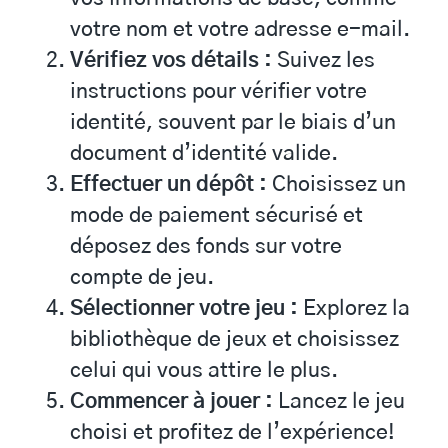
votre nom et votre adresse e-mail.
Vérifiez vos détails :
Suivez les
instructions pour vérifier votre
identité, souvent par le biais d’un
document d’identité valide.
Effectuer un dépôt :
Choisissez un
mode de paiement sécurisé et
déposez des fonds sur votre
compte de jeu.
Sélectionner votre jeu :
Explorez la
bibliothèque de jeux et choisissez
celui qui vous attire le plus.
Commencer à jouer :
Lancez le jeu
choisi et profitez de l’expérience!