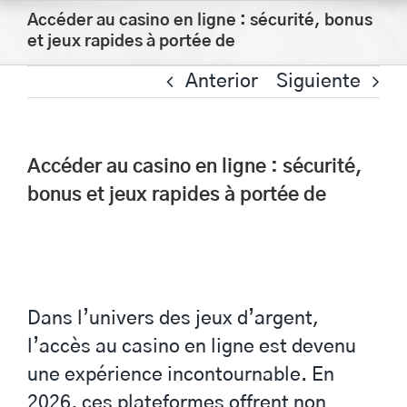
Saltar
Accéder au casino en ligne : sécurité, bonus
al
et jeux rapides à portée de
contenido
Anterior
Siguiente
Accéder au casino en ligne : sécurité,
bonus et jeux rapides à portée de
Dans l’univers des jeux d’argent,
l’accès au casino en ligne est devenu
une expérience incontournable. En
2026, ces plateformes offrent non