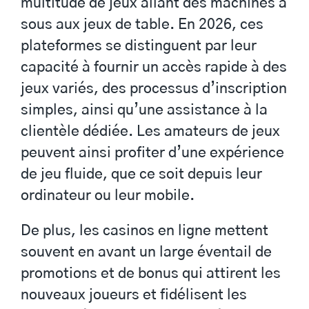
multitude de jeux allant des machines à
sous aux jeux de table. En 2026, ces
plateformes se distinguent par leur
capacité à fournir un accès rapide à des
jeux variés, des processus d’inscription
simples, ainsi qu’une assistance à la
clientèle dédiée. Les amateurs de jeux
peuvent ainsi profiter d’une expérience
de jeu fluide, que ce soit depuis leur
ordinateur ou leur mobile.
De plus, les casinos en ligne mettent
souvent en avant un large éventail de
promotions et de bonus qui attirent les
nouveaux joueurs et fidélisent les