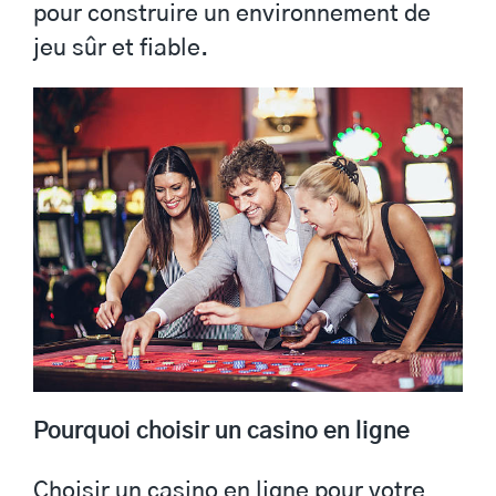
pour construire un environnement de
jeu sûr et fiable.
Pourquoi choisir un casino en ligne
Choisir un casino en ligne pour votre