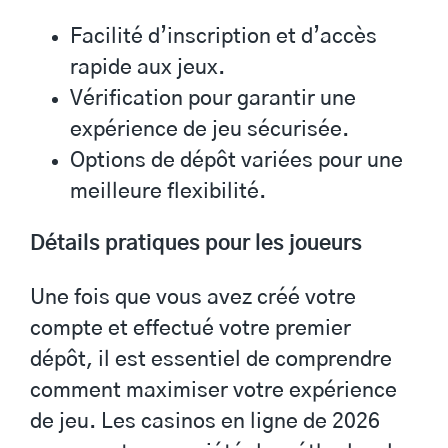
Facilité d’inscription et d’accès
rapide aux jeux.
Vérification pour garantir une
expérience de jeu sécurisée.
Options de dépôt variées pour une
meilleure flexibilité.
Détails pratiques pour les joueurs
Une fois que vous avez créé votre
compte et effectué votre premier
dépôt, il est essentiel de comprendre
comment maximiser votre expérience
de jeu. Les casinos en ligne de 2026