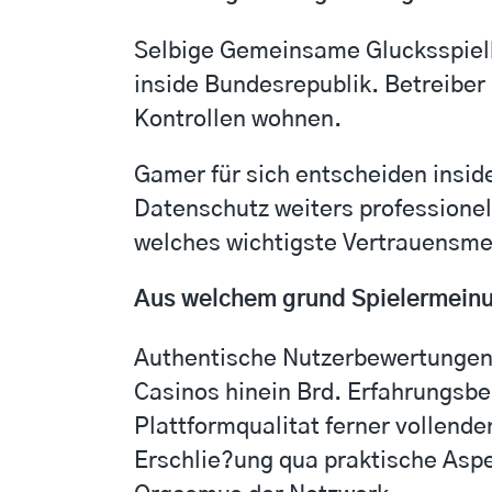
Selbige Gemeinsame Glucksspielb
inside Bundesrepublik. Betreib
Kontrollen wohnen.
Gamer für sich entscheiden insid
Datenschutz weiters professionel
welches wichtigste Vertrauensmer
Aus welchem grund Spielermeinu
Authentische Nutzerbewertungen 
Casinos hinein Brd. Erfahrungsbe
Plattformqualitat ferner vollende
Erschlie?ung qua praktische Aspe