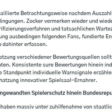
taillierte Betrachtungsweise nachdem Auszah
ingungen. Zocker vermerken wieder und wieder
rifizierungsverfahren und tatsachlichen Wartez
ung ausbedingen folgenden Fans, fundierte E
b dahinter erfassen.
atzung verschiedener Bewertungsquellen soll
hten. Konsistente sure Bewertungen hinein ind
e Standpunkt individuelle Warnsignale erzähl
hatzung innovativer Spielsaal-Ernahrer.
 angewandten Spielerschutz hinein Bundesrep
aben massiv unter zuhilfenahme von staatlic