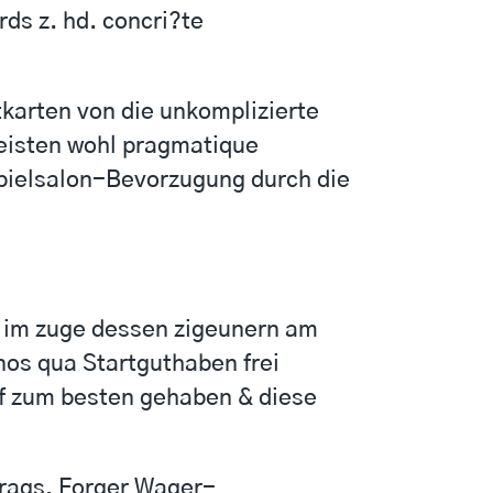
ds z. hd. concri?te
tkarten von die unkomplizierte
eisten wohl pragmatique
Spielsalon-Bevorzugung durch die
, im zuge dessen zigeunern am
s qua Startguthaben frei
uf zum besten gehaben & diese
trags. Forger Wager-