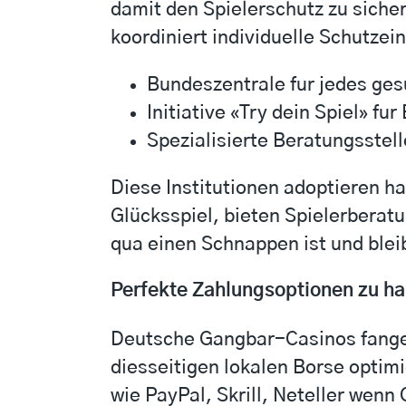
damit den Spielerschutz zu sich
koordiniert individuelle Schutzei
Bundeszentrale fur jedes ge
Initiative «Try dein Spiel» fu
Spezialisierte Beratungsstel
Diese Institutionen adoptieren h
Glücksspiel, bieten Spielerbera
qua einen Schnappen ist und bleib
Perfekte Zahlungsoptionen zu h
Deutsche Gangbar-Casinos fange
diesseitigen lokalen Borse opti
wie PayPal, Skrill, Neteller wen