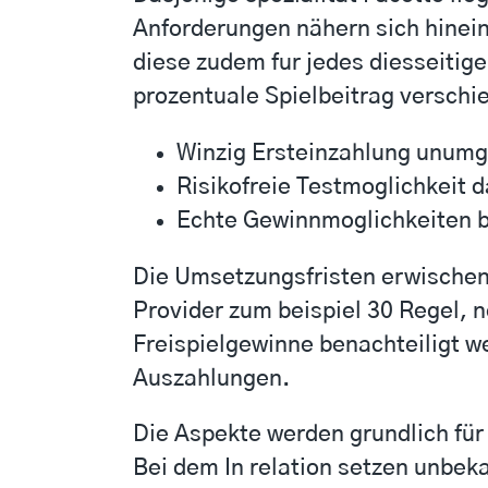
Anforderungen nähern sich hinei
diese zudem fur jedes diesseitige
prozentuale Spielbeitrag verschi
Winzig Ersteinzahlung unumg
Risikofreie Testmoglichkeit 
Echte Gewinnmoglichkeiten bl
Die Umsetzungsfristen erwischen 
Provider zum beispiel 30 Regel, 
Freispielgewinne benachteiligt 
Auszahlungen.
Die Aspekte werden grundlich fü
Bei dem In relation setzen unbek