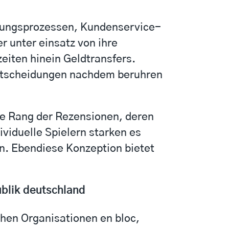
lungsprozessen, Kundenservice-
 unter einsatz von ihre
eiten hinein Geldtransfers.
ntscheidungen nachdem beruhren
te Rang der Rezensionen, deren
ividuelle Spielern starken es
en. Ebendiese Konzeption bietet
ublik deutschland
hen Organisationen en bloc,