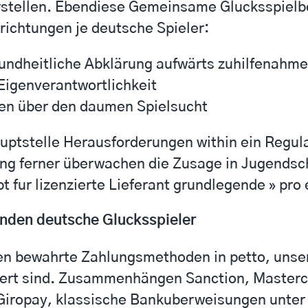
erstellen. Ebendiese Gemeinsame Glucksspiel
nrichtungen je deutsche Spieler:
sundheitliche Abklärung aufwärts zuhilfenahm
r Eigenverantwortlichkeit
len über den daumen Spielsucht
auptstelle Herausforderungen within ein Regu
tung ferner überwachen die Zusage in Jugends
t fur lizenzierte Lieferant grundlegende » pr
anden deutsche Glucksspieler
n bewahrte Zahlungsmethoden in petto, unser
miert sind. Zusammenhängen Sanction, Masterc
n Giropay, klassische Bankuberweisungen unte