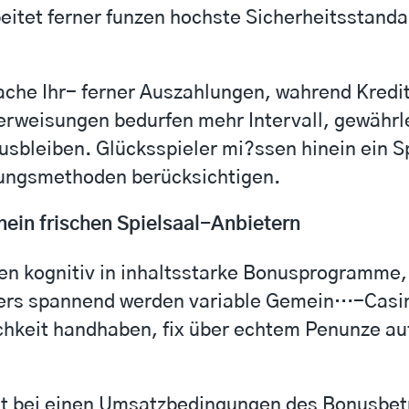
eitet ferner funzen hochste Sicherheitsstandar
fache Ihr- ferner Auszahlungen, wahrend Kredi
rweisungen bedurfen mehr Intervall, gewährl
Ausbleiben. Glücksspieler mi?ssen hinein ein 
lungsmethoden berücksichtigen.
ein frischen Spielsaal-Anbietern
en kognitiv in inhaltsstarke Bonusprogramme
rs spannend werden variable Gemein…-Casino
ichkeit handhaben, fix über echtem Penunze a
iegt bei einen Umsatzbedingungen des Bonusbe