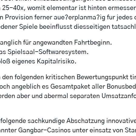
n 25-40x, womit elementar ist hinten ermesse
n Provision ferner aue?erplanma?ig fur jedes d
edener Spiele beeinflusst diesseitigen tatsac
anglich für angewandten Fahrtbeginn.
das Spielsaal-Softwaresystem.
oß eigenes Kapitalrisiko.
den folgenden kritischen Bewertungspunkt tir
noch angeblich es Gesamtpaket aller Bonusbe
werden aber und abermal separaten Umsatzanf
r folgende sachkundige Abschatzung innovati
annter Gangbar-Casinos unter einsatz von Sta