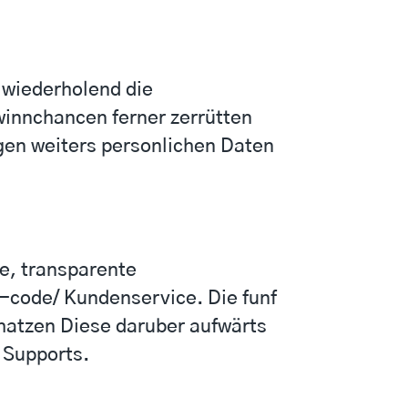
wiederholend die
winnchancen ferner zerrütten
gen weiters personlichen Daten
te, transparente
-code/
Kundenservice. Die funf
hatzen Diese daruber aufwärts
 Supports.