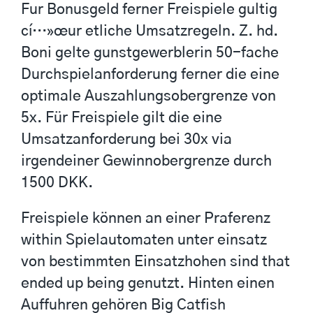
Fur Bonusgeld ferner Freispiele gultig
cí…»œur etliche Umsatzregeln. Z. hd.
Boni gelte gunstgewerblerin 50-fache
Durchspielanforderung ferner die eine
optimale Auszahlungsobergrenze von
5x. Für Freispiele gilt die eine
Umsatzanforderung bei 30x via
irgendeiner Gewinnobergrenze durch
1500 DKK.
Freispiele können an einer Praferenz
within Spielautomaten unter einsatz
von bestimmten Einsatzhohen sind that
ended up being genutzt. Hinten einen
Auffuhren gehören Big Catfish