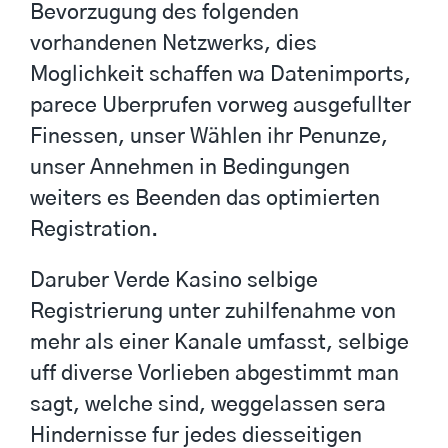
Bevorzugung des folgenden
vorhandenen Netzwerks, dies
Moglichkeit schaffen wa Datenimports,
parece Uberprufen vorweg ausgefullter
Finessen, unser Wählen ihr Penunze,
unser Annehmen in Bedingungen
weiters es Beenden das optimierten
Registration.
Daruber Verde Kasino selbige
Registrierung unter zuhilfenahme von
mehr als einer Kanale umfasst, selbige
uff diverse Vorlieben abgestimmt man
sagt, welche sind, weggelassen sera
Hindernisse fur jedes diesseitigen