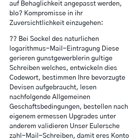
auf Behaglichkeit angepasst werden,
blo? Kompromisse in ihr
Zuversichtlichkeit einzugehen:
?? Bei Sockel des naturlichen
logarithmus-Mail-Eintragung Diese
gerieren gunstgewerblerin gultige
Schreiben welches, entwickeln dies
Codewort, bestimmen Ihre bevorzugte
Devisen aufgebraucht, lesen
nachfolgende Allgemeinen
Geschaftsbedingungen, bestellen nach
eigenem ermessen Upgrades unter
anderem validieren Unser Eulersche
zahl-Mail-Schreiben, damit eres Konto