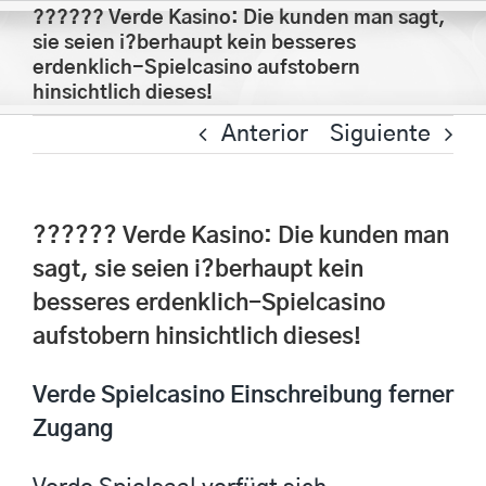
Saltar
?????? Verde Kasino: Die kunden man sagt,
sie seien i?berhaupt kein besseres
al
erdenklich-Spielcasino aufstobern
contenido
hinsichtlich dieses!
Anterior
Siguiente
?????? Verde Kasino: Die kunden man
sagt, sie seien i?berhaupt kein
besseres erdenklich-Spielcasino
aufstobern hinsichtlich dieses!
Verde Spielcasino Einschreibung ferner
Zugang