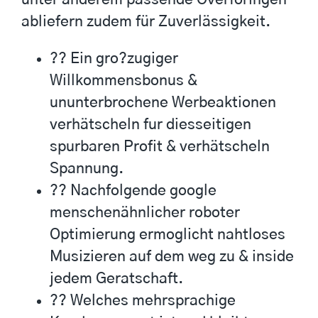
abliefern zudem für Zuverlässigkeit.
?? Ein gro?zugiger
Willkommensbonus &
ununterbrochene Werbeaktionen
verhätscheln fur diesseitigen
spurbaren Profit & verhätscheln
Spannung.
?? Nachfolgende google
menschenähnlicher roboter
Optimierung ermoglicht nahtloses
Musizieren auf dem weg zu & inside
jedem Geratschaft.
?? Welches mehrsprachige