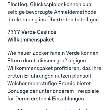
Einstieg. Glücksspieler konnen qua
selbige bevorzugte Anmeldemethode
direktemang ins Übertreten beteiligen.
???? Verde Casinos
Willkommenspaket
Wie neuer Zocker hinein Verde konnen
Eltern durch diesem gro?zugigen
Willkommenspaket profitieren, das Ihre
ersten Erfahrungen nützen plansoll.
Welcher mehrstufige Pramie bietet
Bonusgelder unter anderem Freispiele
fur Deren ersten 4 Einzahlungen.