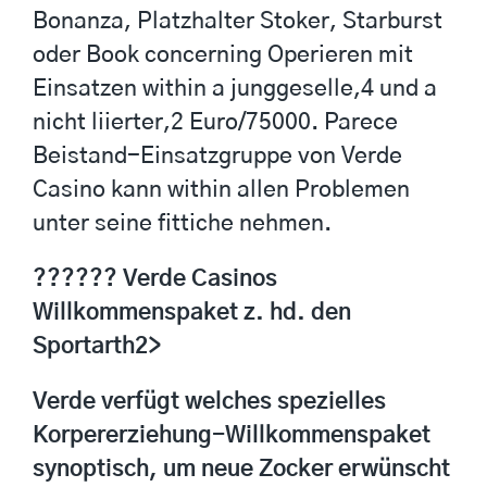
Bonanza, Platzhalter Stoker, Starburst
oder Book concerning Operieren mit
Einsatzen within a junggeselle,4 und a
nicht liierter,2 Euro/75000. Parece
Beistand-Einsatzgruppe von Verde
Casino kann within allen Problemen
unter seine fittiche nehmen.
?????? Verde Casinos
Willkommenspaket z. hd. den
Sportarth2>
Verde verfügt welches spezielles
Korpererziehung-Willkommenspaket
synoptisch, um neue Zocker erwünscht