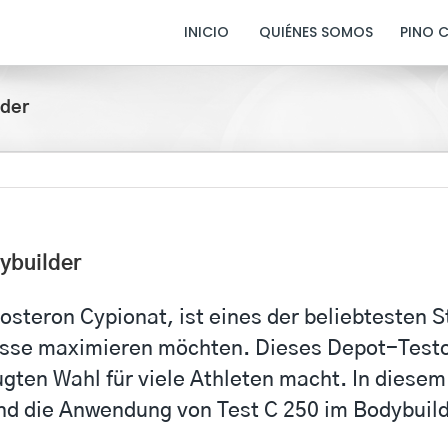
INICIO
QUIÉNES SOMOS
PINO 
lder
dybuilder
osteron Cypionat, ist eines der beliebtesten 
isse maximieren möchten. Dieses Depot-Testos
ugten Wahl für viele Athleten macht. In diesem 
und die Anwendung von Test C 250 im Bodybuild