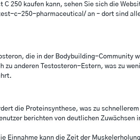
t C 250 kaufen kann, sehen Sie sich die Webs
est-c-250-pharmaceutical/
an – dort sind al
osteron, die in der Bodybuilding-Community wei
ch zu anderen Testosteron-Estern, was zu weni
hrt.
rdert die Proteinsynthese, was zu schnellere
enutzer berichten von deutlichen Zuwächsen in 
ie Einnahme kann die Zeit der Muskelerholung