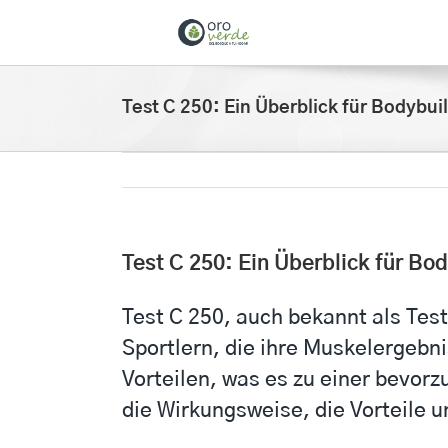
Saltar
al
contenido
Test C 250: Ein Überblick für Bodybui
Test C 250: Ein Überblick für Bo
Test C 250, auch bekannt als Test
Sportlern, die ihre Muskelergebn
Vorteilen, was es zu einer bevorz
die Wirkungsweise, die Vorteile 