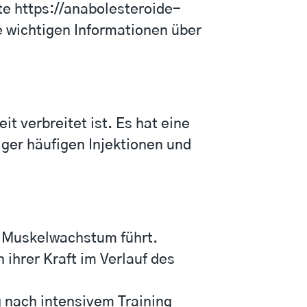
ite
https://anabolesteroide-
le wichtigen Informationen über
t verbreitet ist. Es hat eine
ger häufigen Injektionen und
m Muskelwachstum führt.
ihrer Kraft im Verlauf des
 nach intensivem Training