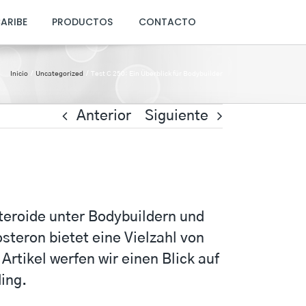
CARIBE
PRODUCTOS
CONTACTO
Inicio
Uncategorized
Test C 250: Ein Überblick für Bodybuilder
Anterior
Siguiente
Steroide unter Bodybuildern und
teron bietet eine Vielzahl von
Artikel werfen wir einen Blick auf
ing.