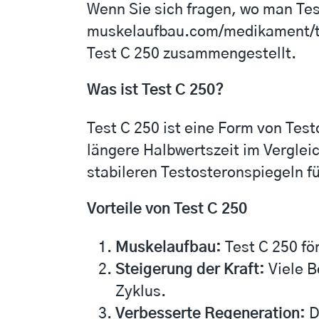
Wenn Sie sich fragen, wo man Tes
muskelaufbau.com/medikament/t
Test C 250 zusammengestellt.
Was ist Test C 250?
Test C 250 ist eine Form von Test
längere Halbwertszeit im Verglei
stabileren Testosteronspiegeln fü
Vorteile von Test C 250
Muskelaufbau:
Test C 250 fö
Steigerung der Kraft:
Viele B
Zyklus.
Verbesserte Regeneration:
D