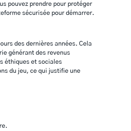
us pouvez prendre pour protéger
teforme sécurisée pour démarrer.
cours des dernières années. Cela
rie générant des revenus
s éthiques et sociales
s du jeu, ce qui justifie une
re.