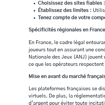
Choisissez des sites fiables 
Établissez des limites :
Utilis
Tenez compte de votre comp
Spécificités régionales en Franc
En France, le cadre légal entouran
joueurs tout en assurant une cond
Nationale des Jeux (ANJ) jouent u
ce que les opérateurs respectent 
Mise en avant du marché françai
Les plateformes françaises se dist
virtuels. De plus, la réglementati
d’argent pour éviter toute incitat