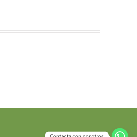
Certain
gambling
enterprises
How
is
exactly
a
we
great
Ranked
�next
widely
spin
known
zero�
Uk
into
Gambling
Durante
Websites
Jail
ability
Contacta con nosotros