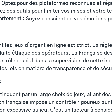
:
Optez pour des plateformes reconnues et rég
ez des outils pour limiter vos mises et votre t
ortement :
Soyez conscient de vos émotions pe
e
t les jeux d’argent en ligne est strict. La rég
uite éthique des opérateurs. La Française des
n rôle crucial dans la supervision de cette ind
les lois en matière de transparence et de sécu
s
inguent par un large choix de jeux, allant des
on française impose un contrôle rigoureux sur l
ion excessive au jeu. C’est un facteur à consid