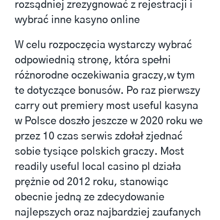
rozsądniej zrezygnować z rejestracji i
wybrać inne kasyno online
W celu rozpoczęcia wystarczy wybrać
odpowiednią stronę, która spełni
różnorodne oczekiwania graczy,w tym
te dotyczące bonusów. Po raz pierwszy
carry out premiery most useful kasyna
w Polsce doszło jeszcze w 2020 roku we
przez 10 czas serwis zdołał zjednać
sobie tysiące polskich graczy. Most
readily useful local casino pl działa
prężnie od 2012 roku, stanowiąc
obecnie jedną ze zdecydowanie
najlepszych oraz najbardziej zaufanych