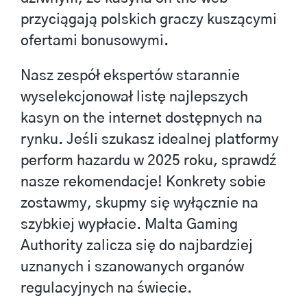
przyciągają polskich graczy kuszącymi
ofertami bonusowymi.
Nasz zespół ekspertów starannie
wyselekcjonował listę najlepszych
kasyn on the internet dostępnych na
rynku. Jeśli szukasz idealnej platformy
perform hazardu w 2025 roku, sprawdź
nasze rekomendacje! Konkrety sobie
zostawmy, skupmy się wyłącznie na
szybkiej wypłacie. Malta Gaming
Authority zalicza się do najbardziej
uznanych i szanowanych organów
regulacyjnych na świecie.