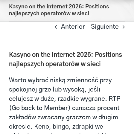
Saltar
Kasyno on the internet 2026: Positions
al
najlepszych operatorów w sieci
contenido
Anterior
Siguiente
Kasyno on the internet 2026: Positions
najlepszych operatorów w sieci
Warto wybrać niską zmienność przy
spokojnej grze lub wysoką, jeśli
celujesz w duże, rzadkie wygrane. RTP
(Go back to Member) oznacza procent
zakładów zwracany graczom w długim
okresie. Keno, bingo, zdrapki we