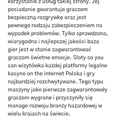
korzystanie z usług takiej strony. Jej
posiadanie gwarantuje graczom
bezpieczną rozgrywkę oraz jest
pewnego rodzaju zabezpieczeniem na
wypadek problemów. Tylko sprawdzona,
wiarygodna i najlepszej jakości baza
gier jest w stanie zagwarantować
graczom świetne emocje. Sloty so you
can wizytówka każdej platformy legalne
kasyno on the internet Polska i gry
najbardziej rozchwytywane. Tego typu
maszyny jako pierwsze zagwarantowały
graczom wygrane i przyczyniły się
manage rozwoju branży hazardowej w
wielu krajach na świecie.