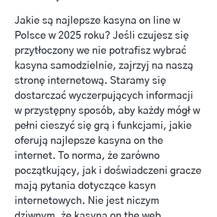
Jakie są najlepsze kasyna on line w
Polsce w 2025 roku? Jeśli czujesz się
przytłoczony we nie potrafisz wybrać
kasyna samodzielnie, zajrzyj na naszą
stronę internetową. Staramy się
dostarczać wyczerpujących informacji
w przystępny sposób, aby każdy mógł w
pełni cieszyć się grą i funkcjami, jakie
oferują najlepsze kasyna on the
internet. To norma, że zarówno
początkujący, jak i doświadczeni gracze
mają pytania dotyczące kasyn
internetowych. Nie jest niczym
dziwnym, że kasyna on the web