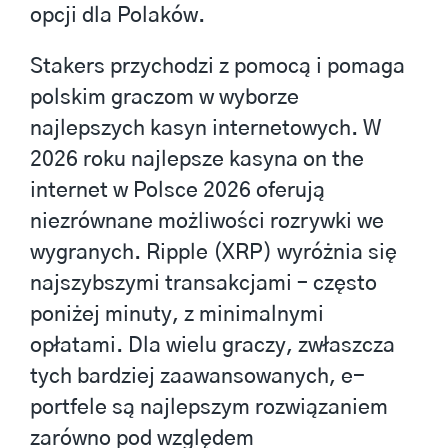
opcji dla Polaków.
Stakers przychodzi z pomocą i pomaga
polskim graczom w wyborze
najlepszych kasyn internetowych. W
2026 roku najlepsze kasyna on the
internet w Polsce 2026 oferują
niezrównane możliwości rozrywki we
wygranych. Ripple (XRP) wyróżnia się
najszybszymi transakcjami – często
poniżej minuty, z minimalnymi
opłatami. Dla wielu graczy, zwłaszcza
tych bardziej zaawansowanych, e-
portfele są najlepszym rozwiązaniem
zarówno pod względem