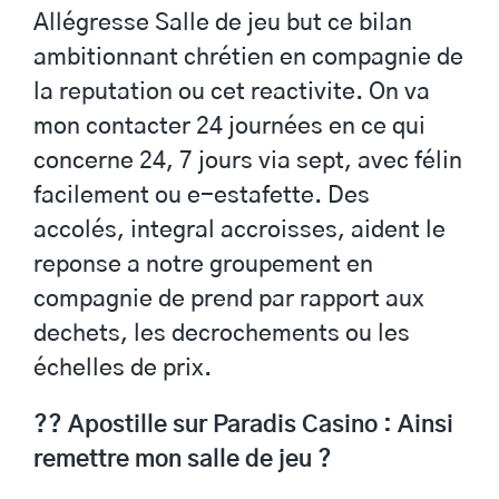
Allégresse Salle de jeu but ce bilan
ambitionnant chrétien en compagnie de
la reputation ou cet reactivite. On va
mon contacter 24 journées en ce qui
concerne 24, 7 jours via sept, avec félin
facilement ou e-estafette. Des
accolés, integral accroisses, aident le
reponse a notre groupement en
compagnie de prend par rapport aux
dechets, les decrochements ou les
échelles de prix.
?? Apostille sur Paradis Casino : Ainsi
remettre mon salle de jeu ?