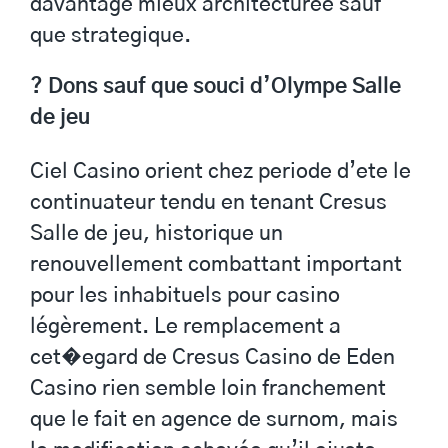
davantage mieux architecturee sauf
que strategique.
? Dons sauf que souci d’Olympe Salle
de jeu
Ciel Casino orient chez periode d’ete le
continuateur tendu en tenant Cresus
Salle de jeu, historique un
renouvellement combattant important
pour les inhabituels pour casino
légèrement. Le remplacement a
cet�egard de Cresus Casino de Eden
Casino rien semble loin franchement
que le fait en agence de surnom, mais