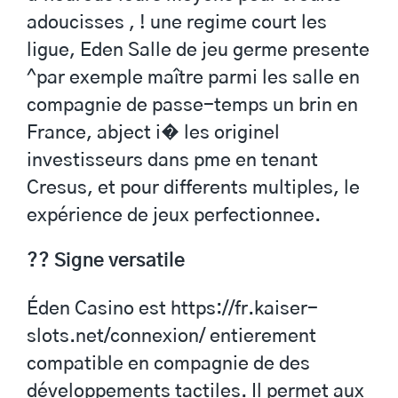
adoucisses , ! une regime court les
ligue, Eden Salle de jeu germe presente
^par exemple maître parmi les salle en
compagnie de passe-temps un brin en
France, abject i� les originel
investisseurs dans pme en tenant
Cresus, et pour differents multiples, le
expérience de jeux perfectionnee.
?? Signe versatile
Éden Casino est
https://fr.kaiser-
slots.net/connexion/
entierement
compatible en compagnie de des
développements tactiles. Il permet aux