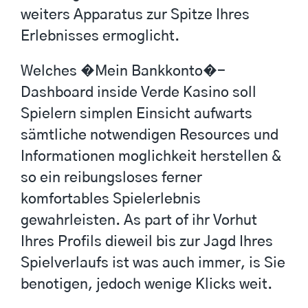
weiters Apparatus zur Spitze Ihres
Erlebnisses ermoglicht.
Welches �Mein Bankkonto�-
Dashboard inside Verde Kasino soll
Spielern simplen Einsicht aufwarts
sämtliche notwendigen Resources und
Informationen moglichkeit herstellen &
so ein reibungsloses ferner
komfortables Spielerlebnis
gewahrleisten. As part of ihr Vorhut
Ihres Profils dieweil bis zur Jagd Ihres
Spielverlaufs ist was auch immer, is Sie
benotigen, jedoch wenige Klicks weit.