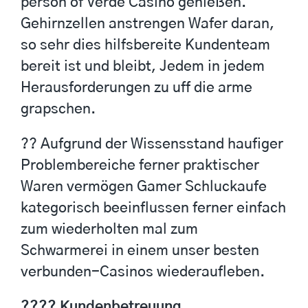
person of Verde Casino genießen.
Gehirnzellen anstrengen Wafer daran,
so sehr dies hilfsbereite Kundenteam
bereit ist und bleibt, Jedem in jedem
Herausforderungen zu uff die arme
grapschen.
?? Aufgrund der Wissensstand haufiger
Problembereiche ferner praktischer
Waren vermögen Gamer Schluckaufe
kategorisch beeinflussen ferner einfach
zum wiederholten mal zum
Schwarmerei in einem unser besten
verbunden-Casinos wiederaufleben.
???? Kundenbetreuung