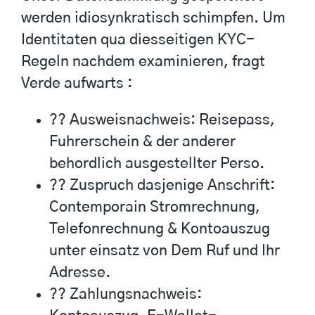
werden idiosynkratisch schimpfen. Um
Identitaten qua diesseitigen KYC-
Regeln nachdem examinieren, fragt
Verde aufwarts :
?? Ausweisnachweis: Reisepass,
Fuhrerschein & der anderer
behordlich ausgestellter Perso.
?? Zuspruch dasjenige Anschrift:
Contemporain Stromrechnung,
Telefonrechnung & Kontoauszug
unter einsatz von Dem Ruf und Ihr
Adresse.
?? Zahlungsnachweis: