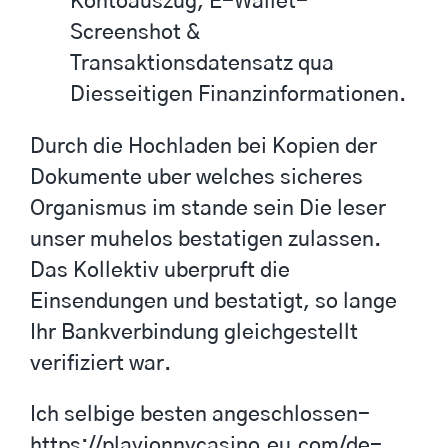
Kontoauszug, E-Wallet-
Screenshot &
Transaktionsdatensatz qua
Diesseitigen Finanzinformationen.
Durch die Hochladen bei Kopien der
Dokumente uber welches sicheres
Organismus im stande sein Die leser
unser muhelos bestatigen zulassen.
Das Kollektiv uberpruft die
Einsendungen und bestatigt, so lange
Ihr Bankverbindung gleichgestellt
verifiziert war.
Ich selbige besten angeschlossen-
https://playjonnycasino.eu.com/de-