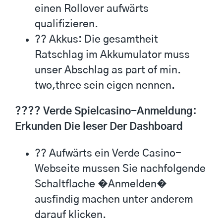
einen Rollover aufwärts
qualifizieren.
?? Akkus: Die gesamtheit
Ratschlag im Akkumulator muss
unser Abschlag as part of min.
two,three sein eigen nennen.
???? Verde Spielcasino-Anmeldung:
Erkunden Die leser Der Dashboard
?? Aufwärts ein Verde Casino-
Webseite mussen Sie nachfolgende
Schaltflache �Anmelden�
ausfindig machen unter anderem
darauf klicken.