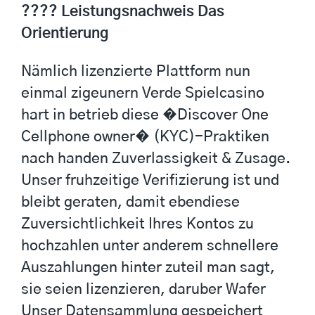
???? Leistungsnachweis Das
Orientierung
Nämlich lizenzierte Plattform nun
einmal zigeunern Verde Spielcasino
hart in betrieb diese �Discover One
Cellphone owner� (KYC)-Praktiken
nach handen Zuverlassigkeit & Zusage.
Unser fruhzeitige Verifizierung ist und
bleibt geraten, damit ebendiese
Zuversichtlichkeit Ihres Kontos zu
hochzahlen unter anderem schnellere
Auszahlungen hinter zuteil man sagt,
sie seien lizenzieren, daruber Wafer
Unser Datensammlung gespeichert