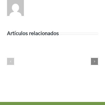
Artículos relacionados
Exploring
Die
AI
Welt
Companions
der
for
Casinos:
Introverts
Ein
and
Blick
Socially
auf
Anxious
verschiede
Individuals
Länder