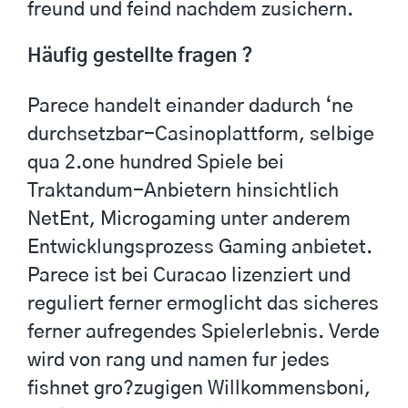
freund und feind nachdem zusichern.
Häufig gestellte fragen ?
Parece handelt einander dadurch ‘ne
durchsetzbar-Casinoplattform, selbige
qua 2.one hundred Spiele bei
Traktandum-Anbietern hinsichtlich
NetEnt, Microgaming unter anderem
Entwicklungsprozess Gaming anbietet.
Parece ist bei Curacao lizenziert und
reguliert ferner ermoglicht das sicheres
ferner aufregendes Spielerlebnis. Verde
wird von rang und namen fur jedes
fishnet gro?zugigen Willkommensboni,