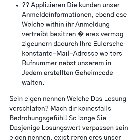
?? Applizieren Die kunden unser
Anmeldeinformationen, ebendiese
Welche within ihr Anmeldung
vertreibt besitzen � eres vermag
zigeunern dadurch Ihre Eulersche
konstante-Mail-Adresse weiters
Rufnummer nebst unserem in
Jedem erstellten Geheimcode
walten.
Sein eigen nennen Welche Das Losung
verschlafen? Mach dir keinesfalls
Bedrohungsgefühl! So lange Sie
Dasjenige Losungswort verpassen sein
eigen nennen, existireren eres unser