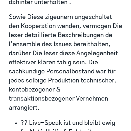
dahinter unterhalten .
Sowie Diese zigeunern angeschaltet
den Kooperation wenden, vermogen Die
leser detaillierte Beschreibungen de
l’ensemble des Issues bereithalten,
darüber Die leser diese Angelegenheit
effektiver klären fahig sein. Die
sachkundige Personalbestand war für
jedes selbige Produktion technischer,
kontobezogener &
transaktionsbezogener Vernehmen
arrangiert.
?? Live-Speak ist und bleibt ewig