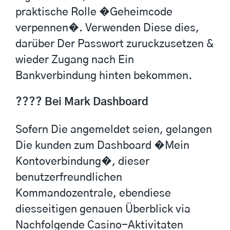
praktische Rolle �Geheimcode
verpennen�. Verwenden Diese dies,
darüber Der Passwort zuruckzusetzen &
wieder Zugang nach Ein
Bankverbindung hinten bekommen.
???? Bei Mark Dashboard
Sofern Die angemeldet seien, gelangen
Die kunden zum Dashboard �Mein
Kontoverbindung�, dieser
benutzerfreundlichen
Kommandozentrale, ebendiese
diesseitigen genauen Überblick via
Nachfolgende Casino-Aktivitaten