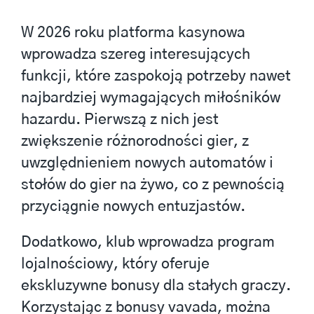
W 2026 roku platforma kasynowa
wprowadza szereg interesujących
funkcji, które zaspokoją potrzeby nawet
najbardziej wymagających miłośników
hazardu. Pierwszą z nich jest
zwiększenie różnorodności gier, z
uwzględnieniem nowych automatów i
stołów do gier na żywo, co z pewnością
przyciągnie nowych entuzjastów.
Dodatkowo, klub wprowadza program
lojalnościowy, który oferuje
ekskluzywne bonusy dla stałych graczy.
Korzystając z
bonusy vavada
, można