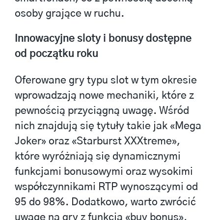
osoby grające w ruchu.
Innowacyjne sloty i bonusy dostępne
od początku roku
Oferowane gry typu slot w tym okresie
wprowadzają nowe mechaniki, które z
pewnością przyciągną uwagę. Wśród
nich znajdują się tytuły takie jak «Mega
Joker» oraz «Starburst XXXtreme»,
które wyróżniają się dynamicznymi
funkcjami bonusowymi oraz wysokimi
współczynnikami RTP wynoszącymi od
95 do 98%. Dodatkowo, warto zwrócić
uwagę na gry z funkcją «buy bonus»,