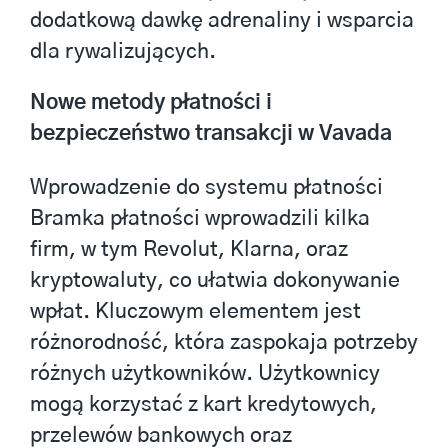
dodatkową dawkę adrenaliny i wsparcia
dla rywalizujących.
Nowe metody płatności i
bezpieczeństwo transakcji w Vavada
Wprowadzenie do systemu płatności
Bramka płatności wprowadzili kilka
firm, w tym Revolut, Klarna, oraz
kryptowaluty, co ułatwia dokonywanie
wpłat. Kluczowym elementem jest
różnorodność, która zaspokaja potrzeby
różnych użytkowników. Użytkownicy
mogą korzystać z kart kredytowych,
przelewów bankowych oraz