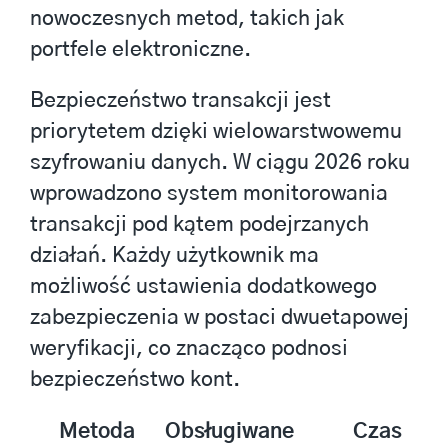
nowoczesnych metod, takich jak
portfele elektroniczne.
Bezpieczeństwo transakcji jest
priorytetem dzięki wielowarstwowemu
szyfrowaniu danych. W ciągu 2026 roku
wprowadzono system monitorowania
transakcji pod kątem podejrzanych
działań. Każdy użytkownik ma
możliwość ustawienia dodatkowego
zabezpieczenia w postaci dwuetapowej
weryfikacji, co znacząco podnosi
bezpieczeństwo kont.
Metoda
Obsługiwane
Czas