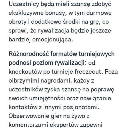
Uczestnicy będą mieli szansę zdobyć
ekskluzywne bonusy, w tym darmowe
obroty i dodatkowe środki na grę, co
sprawi, że rywalizacja będzie jeszcze
bardziej emocjonująca.
Różnorodność formatów turniejowych
podnosi poziom rywalizacji:
od
knockoutów po turnieje freezeout. Poza
olbrzymimi nagrodami, każdy z
uczestników zyska szansę na poprawę
swoich umiejętności oraz nawiązanie
kontaktów z innymi pasjonatami.
Obserwowanie gier na żywo z
komentarzami ekspertów zapewni